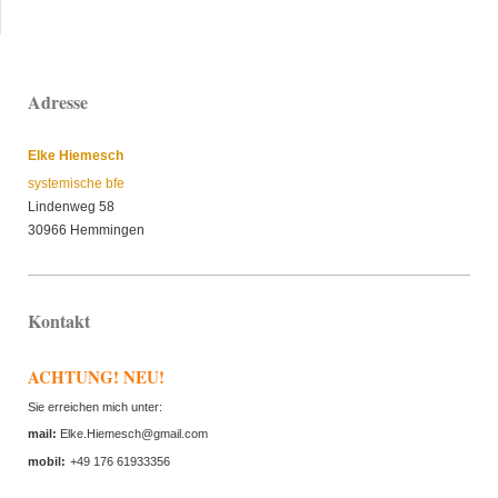
Adresse
Elke Hiemesch
systemische bfe
Lindenweg 58
30966 Hemmingen
Kontakt
ACHTUNG! NEU!
Sie erreichen mich unter:
mail:
Elke.Hiemesch@gmail.com
mobil:
+49 176 61933356