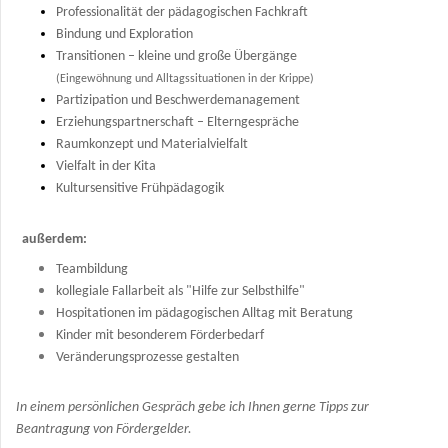
Professionalität der pädagogischen Fachkraft
Bindung und Exploration
Transitionen – kleine und große Übergänge
(
Eingewöhnung und Alltagssituationen in der Krippe)
Partizipation und Beschwerdemanagement
Erziehungspartnerschaft – Elterngespräche
Raumkonzept und Materialvielfalt
Vielfalt in der Kita
Kultursensitive Frühpädagogik
außerdem:
Teambildung
kollegiale Fallarbeit als "Hilfe zur Selbsthilfe"
Hospitationen im pädagogischen Alltag mit Beratung
Kinder mit besonderem Förderbedarf
Veränderungsprozesse gestalten
In einem persönlichen Gespräch gebe ich Ihnen gerne
Tipps zur
Beantragung von Fördergelder.